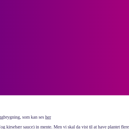
øggbrygning, som kan ses
her
og kirsebær sauce) in mente. Men vi skal da vist til at have plantet fler