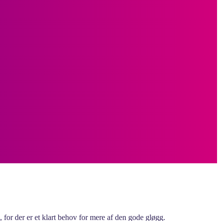
e, for der er et klart behov for mere af den gode gløgg.