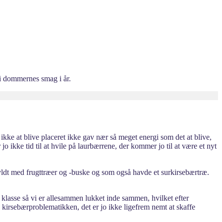
 i dommernes smag i år.
 ikke at blive placeret ikke gav nær så meget energi som det at blive,
 ikke tid til at hvile på laurbærrene, der kommer jo til at være et nyt
 fyldt med frugttræer og -buske og som også havde et surkirsebærtræ.
 klasse så vi er allesammen lukket inde sammen, hvilket efter
øse kirsebærproblematikken, det er jo ikke ligefrem nemt at skaffe